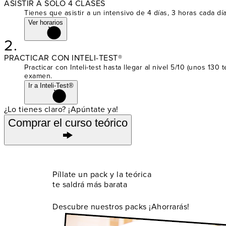
ASISTIR A SOLO 4 CLASES
Tienes que asistir a un intensivo de 4 días, 3 horas cada dí
Ver horarios
2.
PRACTICAR CON INTELI-TEST®
Practicar con Inteli-test hasta llegar al nivel 5/10 (unos 13
examen.
Ir a Inteli-Test®
¿Lo tienes claro? ¡Apúntate ya!
Comprar el curso teórico
Píllate un pack y la teórica
te saldrá más barata
Descubre nuestros packs ¡Ahorrarás!