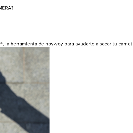
MERA?
st®, la herramienta de hoy-voy para ayudarte a sacar tu carnet