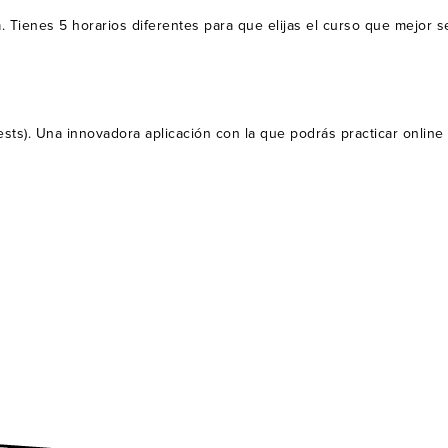
a. Tienes 5 horarios diferentes para que elijas el curso que mejor s
0 tests). Una innovadora aplicación con la que podrás practicar online