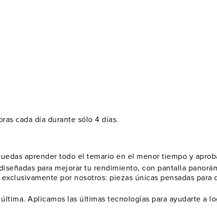
oras cada día durante sólo 4 días.
uedas aprender todo el temario en el menor tiempo y aproba
diseñadas para mejorar tu rendimiento, con pantalla panorá
 exclusivamente por nosotros: piezas únicas pensadas para
tima. Aplicamos las últimas tecnologías para ayudarte a logr