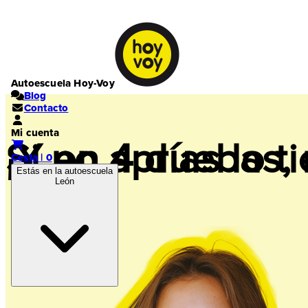
Autoescuela Hoy-Voy
Blog
Contacto
Mi cuenta
Si no apruebas,
¡Y en 4 días lo t
Cesta | 0
Estás en la autoescuela
León