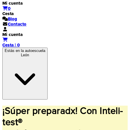
Mi cuenta
0
Cesta
Blog
Contacto
Mi cuenta
Cesta | 0
Estás en la autoescuela
León
¡Súper preparadx! Con Inteli-
test®