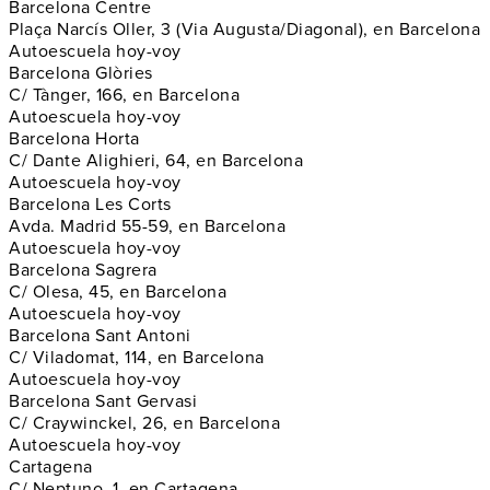
Barcelona Centre
Plaça Narcís Oller, 3 (Via Augusta/Diagonal), en Barcelona
Autoescuela hoy-voy
Barcelona Glòries
C/ Tànger, 166, en Barcelona
Autoescuela hoy-voy
Barcelona Horta
C/ Dante Alighieri, 64, en Barcelona
Autoescuela hoy-voy
Barcelona Les Corts
Avda. Madrid 55-59, en Barcelona
Autoescuela hoy-voy
Barcelona Sagrera
C/ Olesa, 45, en Barcelona
Autoescuela hoy-voy
Barcelona Sant Antoni
C/ Viladomat, 114, en Barcelona
Autoescuela hoy-voy
Barcelona Sant Gervasi
C/ Craywinckel, 26, en Barcelona
Autoescuela hoy-voy
Cartagena
C/ Neptuno, 1, en Cartagena