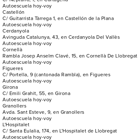
Autoescuela hoy-voy
Castellón
C/ Guitarrista Tàrrega 1, en Castellón de la Plana
Autoescuela hoy-voy
Cerdanyola
Avinguda Catalunya, 43, en Cerdanyola Del Vallès
Autoescuela hoy-voy
Cornellà
Rambla Josep Anselm Clavé, 15, en Cornellà De Llobregat
Autoescuela hoy-voy
Figueres
C/ Portella, 9 (cantonada Rambla), en Figueres
Autoescuela hoy-voy
Girona
C/ Emili Grahit, 55, en Girona
Autoescuela hoy-voy
Granollers
Avda. Sant Esteve, 9, en Granollers
Autoescuela hoy-voy
L'Hospitalet
C/ Santa Eulalia, 174, en L'Hospitalet de Llobregat
Autoescuela hoy-voy