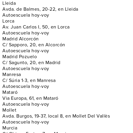
Lleida
Avda. de Balmes, 20-22, en Lleida
Autoescuela hoy-voy
Lorca
Av. Juan Carlos I, 50, en Lorca
Autoescuela hoy-voy
Madrid Alcorcón
C/ Sapporo, 20, en Alcorcón
Autoescuela hoy-voy
Madrid Pozuelo
C/ Sagunto, 20, en Madrid
Autoescuela hoy-voy
Manresa
C/ Súria 1-3, en Manresa
Autoescuela hoy-voy
Mataró
Via Europa, 61, en Mataró
Autoescuela hoy-voy
Mollet
Avda. Burgos, 19-37, local 8, en Mollet Del Vallès
Autoescuela hoy-voy
Murcia