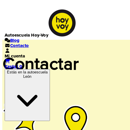
Autoescuela Hoy-Voy
Blog
Contacto
Mi cuenta
Contactar
Cesta | 0
Estás en la autoescuela
León