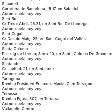
Sabadell
Carretera de Barcelona, 15-17, en Sabadell
Autoescuela hoy-voy
Sant Boi
C/ Tres d'Abril, 25-31, en Sant Boi De Llobregat
Autoescuela hoy-voy
Sant Cugat
C/ Dos de Maig, 25, en Sant Cugat del Vallès
Autoescuela hoy-voy
Santa Coloma
Passeig de Llorenç Serra, 10, en Santa Coloma De Gramene
Autoescuela hoy-voy
Santander
C/ Lealtad, 21, en Santander
Autoescuela hoy-voy
Tarragona
Rambla President Francesc Macià, 7, en Tarragona
Autoescuela hoy-voy
Terrassa
Rambla Egara, 307, en Terrassa
Autoescuela hoy-voy
Valladolid Centro