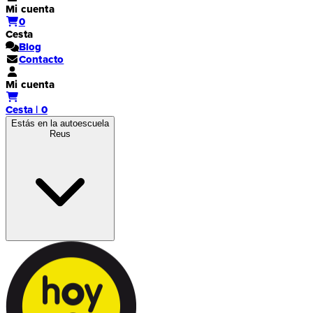
Mi cuenta
0
Cesta
Blog
Contacto
Mi cuenta
Cesta | 0
Estás en la autoescuela
Reus