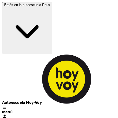
Estás en la autoescuela
Reus
Autoescuela Hoy-Voy
Menú