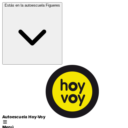
Estás en la autoescuela
Figueres
Autoescuela Hoy-Voy
Menú