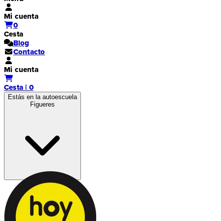
Mi cuenta
0
Cesta
Blog
Contacto
Mi cuenta
Cesta | 0
Estás en la autoescuela
Figueres