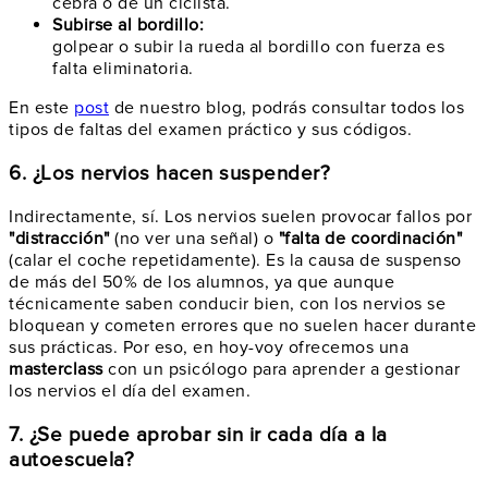
cebra o de un ciclista.
Subirse al bordillo:
golpear o subir la rueda al bordillo con fuerza es
falta eliminatoria.
En este
post
de nuestro blog, podrás consultar todos los
tipos de faltas del examen práctico y sus códigos.
6. ¿Los nervios hacen suspender?
Indirectamente, sí. Los nervios suelen provocar fallos por
"distracción"
(no ver una señal) o
"falta de coordinación"
(calar el coche repetidamente). Es la causa de suspenso
de más del 50% de los alumnos, ya que aunque
técnicamente saben conducir bien, con los nervios se
bloquean y cometen errores que no suelen hacer durante
sus prácticas. Por eso, en hoy-voy ofrecemos una
masterclass
con un psicólogo para aprender a gestionar
los nervios el día del examen.
7. ¿Se puede aprobar sin ir cada día a la
autoescuela?