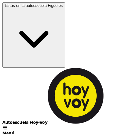
Estás en la autoescuela
Figueres
Autoescuela Hoy-Voy
Menú