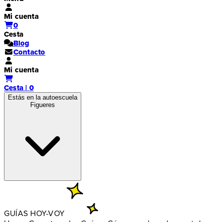
Mi cuenta
0
Cesta
Blog
Contacto
Mi cuenta
Cesta | 0
Estás en la autoescuela
Figueres
GUÍAS HOY-VOY