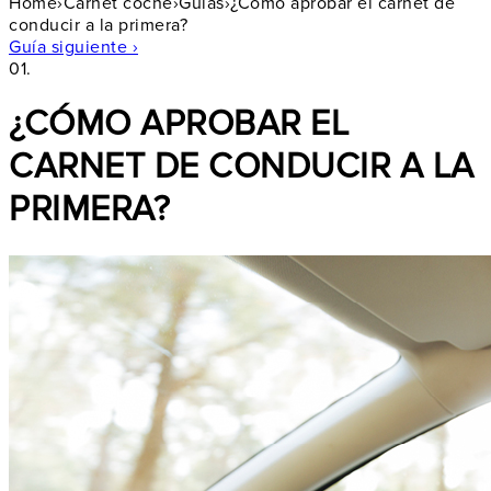
Home
›
Carnet coche
›
Guías
›
¿Cómo aprobar el carnet de
conducir a la primera?
Guía siguiente ›
01.
¿CÓMO APROBAR EL
CARNET DE CONDUCIR A LA
PRIMERA?