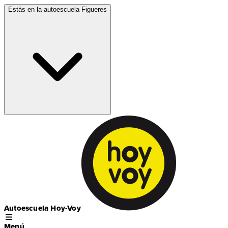
Estás en la autoescuela
Figueres
Autoescuela Hoy-Voy
Menú