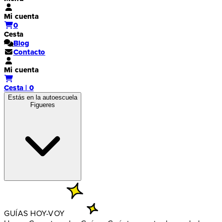
Mi cuenta
0
Cesta
Blog
Contacto
Mi cuenta
Cesta | 0
Estás en la autoescuela
Figueres
GUÍAS HOY-VOY