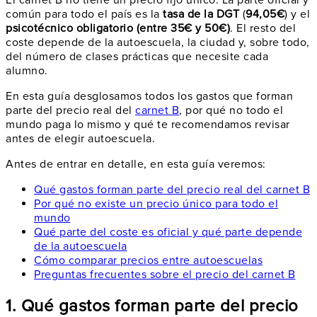
común para todo el país es la
tasa de la DGT
(
94,05€
) y el
psicotécnico obligatorio (entre 35€ y 50€)
. El resto del
coste depende de la autoescuela, la ciudad y, sobre todo,
del número de clases prácticas que necesite cada
alumno.
En esta guía desglosamos todos los gastos que forman
parte del precio real del
carnet B
, por qué no todo el
mundo paga lo mismo y qué te recomendamos revisar
antes de elegir autoescuela.
Antes de entrar en detalle, en esta guía veremos:
Qué gastos forman parte del precio real del carnet B
Por qué no existe un precio único para todo el
mundo
Qué parte del coste es oficial y qué parte depende
de la autoescuela
Cómo comparar precios entre autoescuelas
Preguntas frecuentes sobre el precio del carnet B
1. Qué gastos forman parte del precio