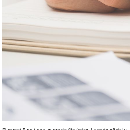
El carnet B no tiene un precio fijo único. La parte oficial y