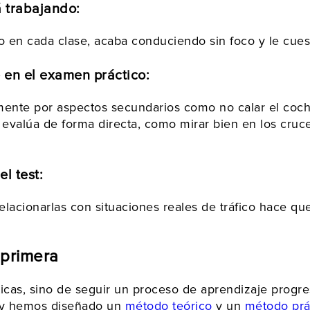
á trabajando:
 en cada clase, acaba conduciendo sin foco y le cuest
 en el examen práctico:
te por aspectos secundarios como no calar el coche 
evalúa de forma directa, como mirar bien en los cruce
el test:
lacionarlas con situaciones reales de tráfico hace qu
 primera
icas, sino de seguir un proceso de aprendizaje progr
voy hemos diseñado un
método teórico
y un
método prá