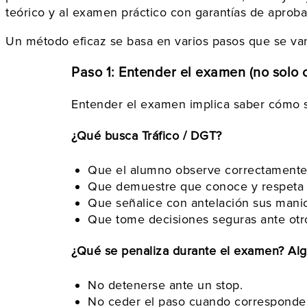
teórico y al examen práctico con garantías de aprobar
Un método eficaz se basa en varios pasos que se va
Paso 1: Entender el examen (no solo 
Entender el examen implica saber cómo s
¿Qué busca Tráfico / DGT?
Que el alumno observe correctamente a
Que demuestre que conoce y respeta la
Que señalice con antelación sus mani
Que tome decisiones seguras ante otr
¿Qué se penaliza durante el examen? Al
No detenerse ante un stop.
No ceder el paso cuando corresponde