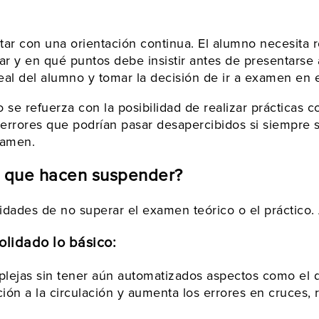
ar con una orientación continua. El alumno necesita r
ar y en qué puntos debe insistir antes de presentar
l real del alumno y tomar la decisión de ir a examen 
 refuerza con la posibilidad de realizar prácticas co
r errores que podrían pasar desapercibidos si siempre
xamen.
s que hacen suspender?
idades de no superar el examen teórico o el práctico.
olidado lo básico:
lejas sin tener aún automatizados aspectos como el d
nción a la circulación y aumenta los errores en cruces,