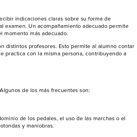
ecibir indicaciones claras sobre su forma de
se al examen. Un acompañamiento adecuado permite
en el momento más adecuado.
n distintos profesores. Esto permite al alumno contar
 se practica con la misma persona, contribuyendo a
 Algunos de los más frecuentes son:
ominio de los pedales, el uso de las marchas o el
 rotondas y maniobras.