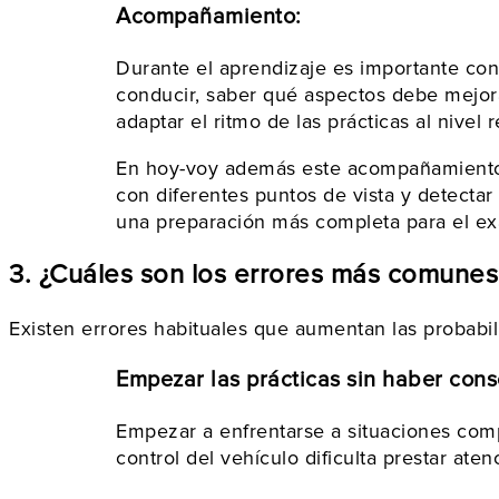
Acompañamiento:
Durante el aprendizaje es importante cont
conducir, saber qué aspectos debe mejor
adaptar el ritmo de las prácticas al nive
En hoy-voy además este acompañamiento se
con diferentes puntos de vista y detecta
una preparación más completa para el e
3. ¿Cuáles son los errores más comune
Existen errores habituales que aumentan las probabil
Empezar las prácticas sin haber cons
Empezar a enfrentarse a situaciones comp
control del vehículo dificulta prestar ate