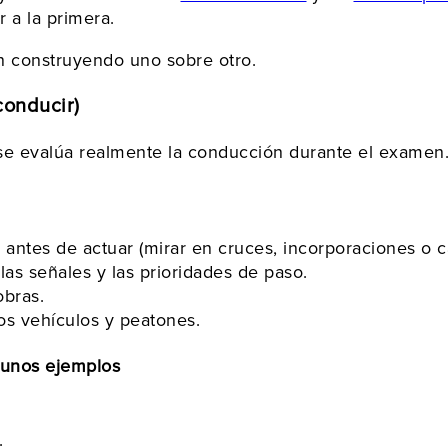
 a la primera.
n construyendo uno sobre otro.
conducir)
e evalúa realmente la conducción durante el examen
ntes de actuar (mirar en cruces, incorporaciones o ca
s señales y las prioridades de paso.
obras.
os vehículos y peatones.
gunos ejemplos
.