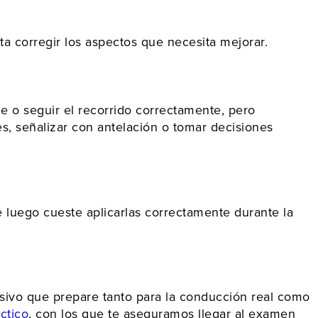
a corregir los aspectos que necesita mejorar.
o seguir el recorrido correctamente, pero
s, señalizar con antelación o tomar decisiones
e luego cueste aplicarlas correctamente durante la
esivo que prepare tanto para la conducción real como
ctico
, con los que te aseguramos llegar al examen