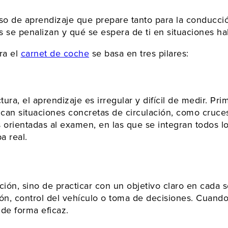
so de aprendizaje que prepare tanto para la conducci
se penalizan y qué se espera de ti en situaciones habi
ra el
carnet de coche
se basa en tres pilares:
tura, el aprendizaje es irregular y difícil de medir. P
can situaciones concretas de circulación, como cruces
as orientadas al examen, en las que se integran todos 
a real.
ión, sino de practicar con un objetivo claro en cada s
n, control del vehículo o toma de decisiones. Cuando la
 de forma eficaz.