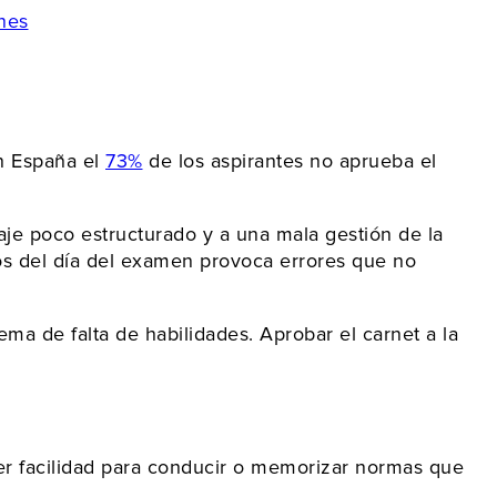
nes
n España el
73%
de los aspirantes no aprueba el
aje poco estructurado y a una mala gestión de la
ios del día del examen provoca errores que no
de falta de habilidades. Aprobar el carnet a la
er facilidad para conducir o memorizar normas que