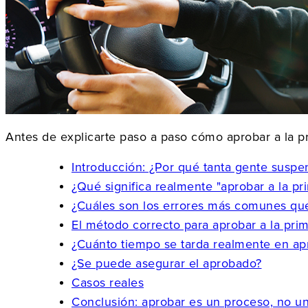
Antes de explicarte paso a paso cómo aprobar a la pr
Introducción: ¿Por qué tanta gente suspe
¿Qué significa realmente "aprobar a la pr
¿Cuáles son los errores más comunes qu
El método correcto para aprobar a la pri
¿Cuánto tiempo se tarda realmente en ap
¿Se puede asegurar el aprobado?
Casos reales
Conclusión: aprobar es un proceso, no u