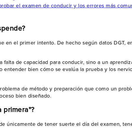
probar el examen de conducir y los errores más comu
uspende?
ue en el primer intento. De hecho según datos DGT, e
 falta de capacidad para conducir, sino a un aprendiz
 no entender bien cómo se evalúa la prueba y los nerv
blema de método y preparación que como un problema 
roceso bien diseñado.
a primera"?
de únicamente de tener suerte el día del examen, ten