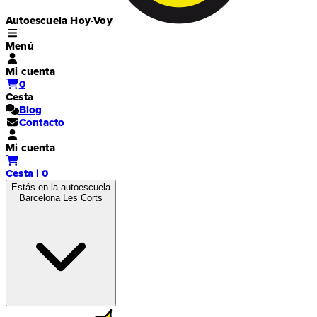
Autoescuela Hoy-Voy
Menú
Mi cuenta
0
Cesta
Blog
Contacto
Mi cuenta
Cesta | 0
Estás en la autoescuela
Barcelona Les Corts