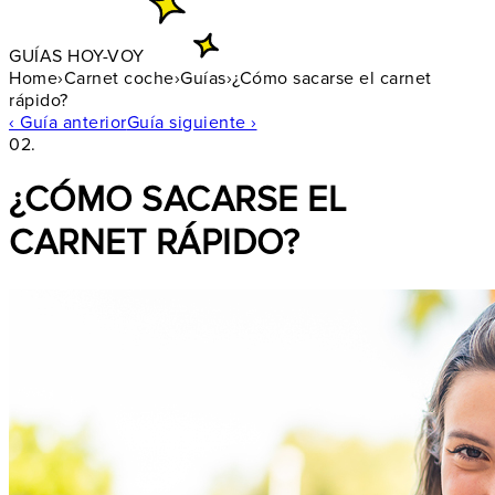
GUÍAS HOY-VOY
Home
›
Carnet coche
›
Guías
›
¿Cómo sacarse el carnet
rápido?
‹ Guía anterior
Guía siguiente ›
02.
¿CÓMO SACARSE EL
CARNET RÁPIDO?