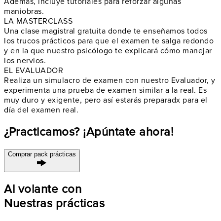
Además, incluye tutoriales para reforzar algunas
maniobras.
LA MASTERCLASS
Una clase magistral gratuita donde te enseñamos todos
los
trucos prácticos
para que el examen te salga redondo
y en la que nuestro psicólogo te explicará cómo
manejar
los nervios
.
EL EVALUADOR
Realiza un
simulacro de examen
con nuestro Evaluador, y
experimenta una prueba de examen similar a la real. Es
muy duro y exigente, pero así
estarás preparadx
para el
día del examen real.
¿Practicamos? ¡Apúntate ahora!
Comprar pack prácticas
Al volante con
Nuestras prácticas