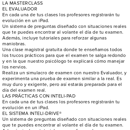
LA MASTERCLASS
EL EVALUADOR
En cada una de tus clases los profesores
registrarán tu
evolución en un iPad
.
Un sistema de preguntas diseñado con
situaciones reales
que te puedes encontrar al volante el
día de tu examen
.
Además, incluye tutoriales para reforzar algunas
maniobras.
Una clase magistral gratuita donde te enseñamos todos
los
trucos prácticos
para que el examen te salga redondo
y en la que nuestro psicólogo te explicará cómo
manejar
los nervios
.
Realiza un
simulacro de examen
con nuestro Evaluador, y
experimenta una prueba de examen similar a la real. Es
muy duro y exigente, pero así
estarás preparadx
para el
día del examen real.
LAS PRÁCTICAS CON INTELI-PAD
En cada una de tus clases los profesores
registrarán tu
evolución en un iPad
.
EL SISTEMA INTELI-DRIVE®
Un sistema de preguntas diseñado con
situaciones reales
que te puedes encontrar al volante el
día de tu examen
.