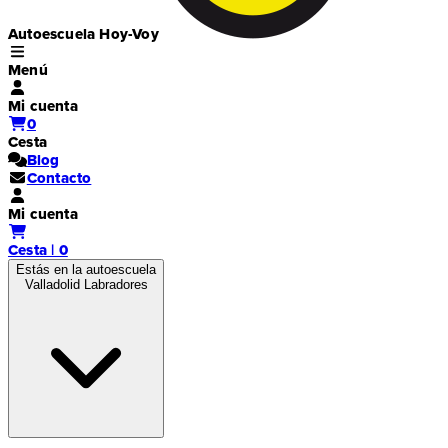
Autoescuela Hoy-Voy
Menú
Mi cuenta
0
Cesta
Blog
Contacto
Mi cuenta
Cesta | 0
Estás en la autoescuela
Valladolid Labradores