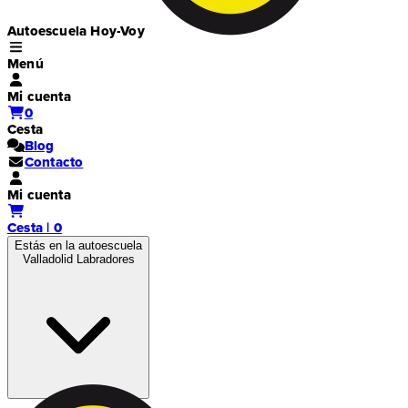
Autoescuela Hoy-Voy
Menú
Mi cuenta
0
Cesta
Blog
Contacto
Mi cuenta
Cesta | 0
Estás en la autoescuela
Valladolid Labradores