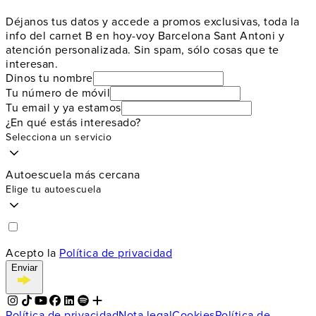
Déjanos tus datos y accede a promos exclusivas, toda la
info del carnet B en hoy-voy Barcelona Sant Antoni y
atención personalizada. Sin spam, sólo cosas que te
interesan.
Dinos tu nombre
Tu número de móvil
Tu email y ya estamos
¿En qué estás interesado?
Selecciona un servicio
Autoescuela más cercana
Elige tu autoescuela
Acepto la
Política de privacidad
Enviar
Política de privacidad
Nota legal
Cookies
Política de