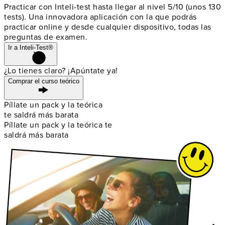
Practicar con Inteli-test hasta llegar al nivel 5/10 (unos 130
tests). Una innovadora aplicación con la que podrás
practicar online y
desde cualquier dispositivo
, todas las
preguntas de examen.
Ir a Inteli-Test®
¿Lo tienes claro? ¡Apúntate ya!
Comprar el curso teórico
Píllate un pack y la teórica
te saldrá más barata
Píllate un pack y la teórica te
saldrá más barata