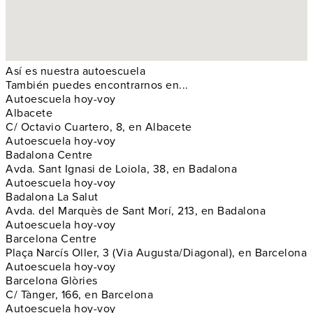
Así es nuestra autoescuela
También puedes encontrarnos en...
Autoescuela hoy-voy
Albacete
C/ Octavio Cuartero, 8, en Albacete
Autoescuela hoy-voy
Badalona Centre
Avda. Sant Ignasi de Loiola, 38, en Badalona
Autoescuela hoy-voy
Badalona La Salut
Avda. del Marquès de Sant Morí, 213, en Badalona
Autoescuela hoy-voy
Barcelona Centre
Plaça Narcís Oller, 3 (Via Augusta/Diagonal), en Barcelona
Autoescuela hoy-voy
Barcelona Glòries
C/ Tànger, 166, en Barcelona
Autoescuela hoy-voy