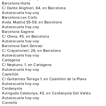
Barcelona Horta
C/ Dante Alighieri, 64, en Barcelona
Autoescuela hoy-voy
Barcelona Les Corts
Avda. Madrid 55-59, en Barcelona
Autoescuela hoy-voy
Barcelona Sagrera
C/ Olesa, 45, en Barcelona
Autoescuela hoy-voy
Barcelona Sant Gervasi
C/ Craywinckel, 26, en Barcelona
Autoescuela hoy-voy
Cartagena
C/ Neptuno, 1, en Cartagena
Autoescuela hoy-voy
Castellón
C/ Guitarrista Tàrrega 1, en Castellón de la Plana
Autoescuela hoy-voy
Cerdanyola
Avinguda Catalunya, 43, en Cerdanyola Del Vallès
Autoescuela hoy-voy
Cornellà