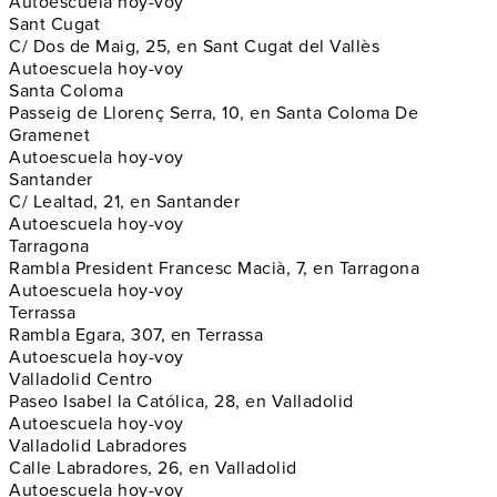
Autoescuela hoy-voy
Sant Cugat
C/ Dos de Maig, 25, en Sant Cugat del Vallès
Autoescuela hoy-voy
Santa Coloma
Passeig de Llorenç Serra, 10, en Santa Coloma De
Gramenet
Autoescuela hoy-voy
Santander
C/ Lealtad, 21, en Santander
Autoescuela hoy-voy
Tarragona
Rambla President Francesc Macià, 7, en Tarragona
Autoescuela hoy-voy
Terrassa
Rambla Egara, 307, en Terrassa
Autoescuela hoy-voy
Valladolid Centro
Paseo Isabel la Católica, 28, en Valladolid
Autoescuela hoy-voy
Valladolid Labradores
Calle Labradores, 26, en Valladolid
Autoescuela hoy-voy