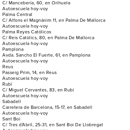
C/ Mancebería, 60, en Orihuela
Autoescuela hoy-voy
Palma Central
C/ Alfons el Magnànim 11, en Palma De Mallorca
Autoescuela hoy-voy
Palma Reyes Católicos
C/ Reis Catòlics, 80, en Palma De Mallorca
Autoescuela hoy-voy
Pamplona
Avda. Sancho El Fuerte, 61, en Pamplona
Autoescuela hoy-voy
Reus
Passeig Prim, 14, en Reus
Autoescuela hoy-voy
Rubí
C/ Miguel Cervantes, 83, en Rubí
Autoescuela hoy-voy
Sabadell
Carretera de Barcelona, 15-17, en Sabadell
Autoescuela hoy-voy
Sant Boi
C/ Tres d'Abril, 25-31, en Sant Boi De Llobregat