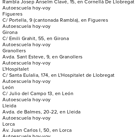
Rambla Josep Anselm Clavé, 15, en Cornellà De Llobregat
Autoescuela hoy-voy
Figueres
C/ Portella, 9 (cantonada Rambla), en Figueres
Autoescuela hoy-voy
Girona
C/ Emili Grahit, 55, en Girona
Autoescuela hoy-voy
Granollers
Avda. Sant Esteve, 9, en Granollers
Autoescuela hoy-voy
L'Hospitalet
C/ Santa Eulalia, 174, en L'Hospitalet de Llobregat
Autoescuela hoy-voy
León
C/ Julio del Campo 13, en León
Autoescuela hoy-voy
Lleida
Avda. de Balmes, 20-22, en Lleida
Autoescuela hoy-voy
Lorca
Av. Juan Carlos I, 50, en Lorca
Autoescuela hoy-voy