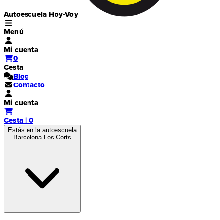
Autoescuela Hoy-Voy
Menú
Mi cuenta
0
Cesta
Blog
Contacto
Mi cuenta
Cesta | 0
Estás en la autoescuela
Barcelona Les Corts