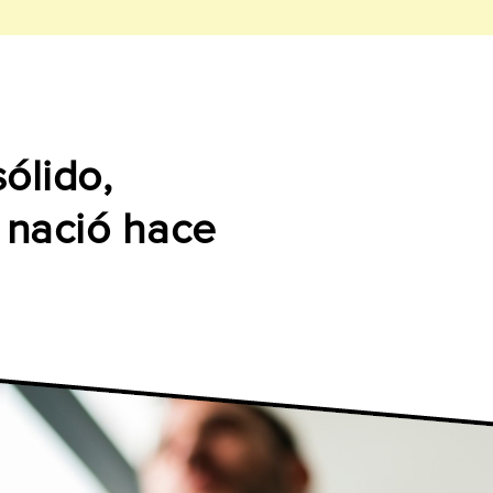
ólido,
 nació hace