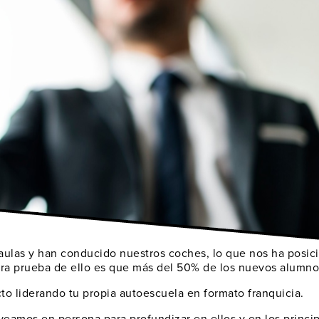
aulas y han conducido nuestros coches, lo que nos ha posi
ra prueba de ello es que más del 50% de los nuevos alumn
cto liderando
tu propia autoescuela
en formato franquicia.