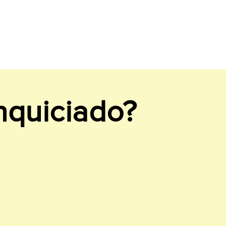
nquiciado?