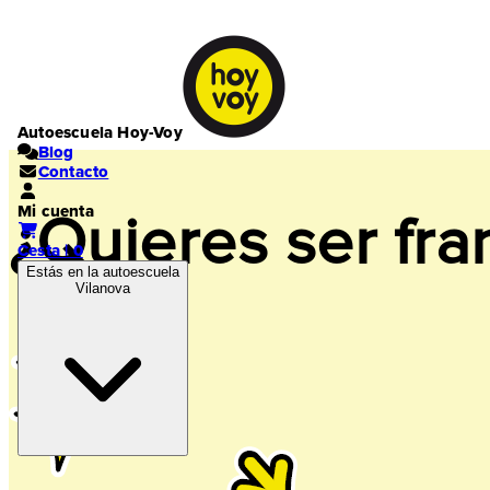
Autoescuela Hoy-Voy
Blog
Contacto
Mi cuenta
¿Quieres ser fra
Cesta | 0
Estás en la autoescuela
Vilanova