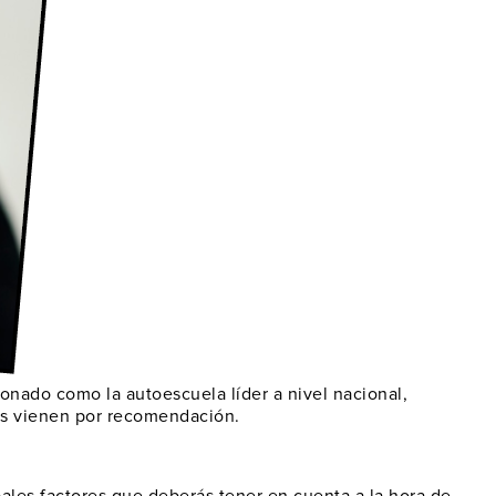
cionado como la
autoescuela líder a nivel nacional
,
os vienen por
recomendación
.