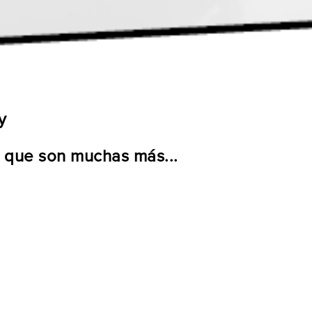
y
 que son muchas más...