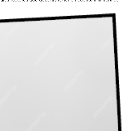
ales factores que deberás tener en cuenta a la hora de