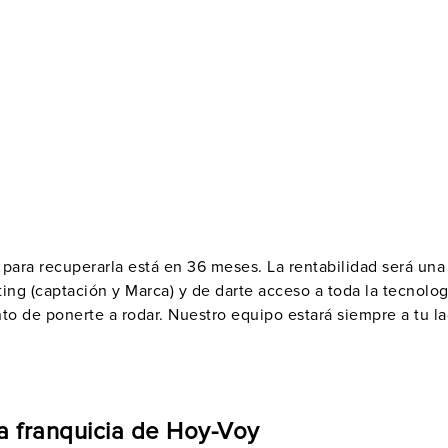
o para recuperarla está en 36 meses. La
rentabilidad
será una 
ting
(captación y Marca) y de darte acceso a toda la
tecnolog
nto de ponerte a rodar.
Nuestro equipo estará siempre a tu l
a franquicia de Hoy-Voy