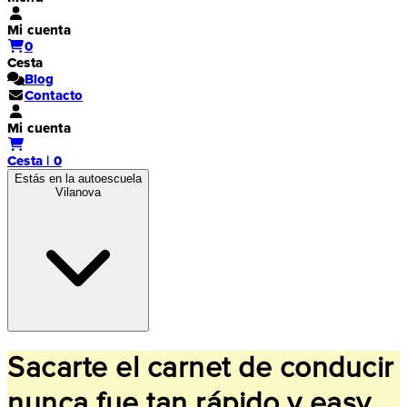
Mi cuenta
0
Cesta
Blog
Contacto
Mi cuenta
Cesta | 0
Estás en la autoescuela
Vilanova
Sacarte el carnet de conducir
nunca fue tan rápido y easy