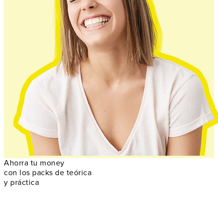
Ahorra tu money
con los packs de teórica
y práctica