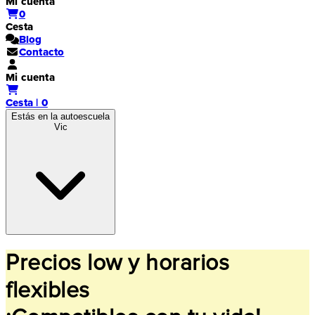
Mi cuenta
0
Cesta
Blog
Contacto
Mi cuenta
Cesta | 0
Estás en la autoescuela
Vic
Precios low y horarios
flexibles