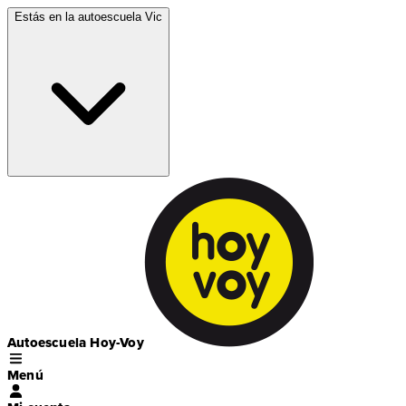
Estás en la autoescuela
Vic
Autoescuela Hoy-Voy
Menú