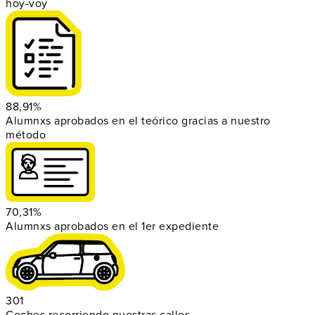
hoy-voy
88,91%
Alumnxs aprobados en el teórico gracias a nuestro
método
70,31%
Alumnxs aprobados en el 1er expediente
301
Coches recorriendo nuestras calles