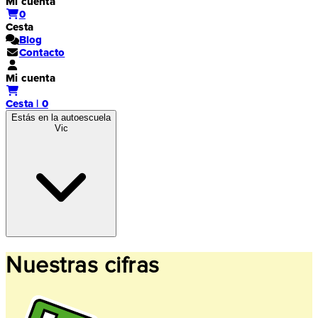
Mi cuenta
0
Cesta
Blog
Contacto
Mi cuenta
Cesta | 0
Estás en la autoescuela
Vic
Nuestras cifras