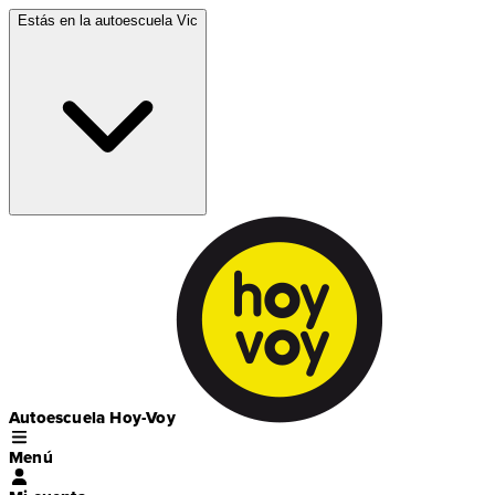
Estás en la autoescuela
Vic
Autoescuela Hoy-Voy
Menú