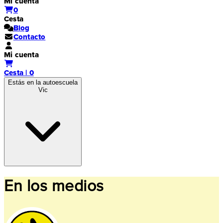
Mi cuenta
0
Cesta
Blog
Contacto
Mi cuenta
Cesta | 0
Estás en la autoescuela
Vic
En los medios