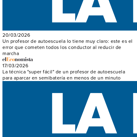
20/03/2026
Un profesor de autoescuela lo tiene muy claro: este es el
error que cometen todos los conductor al reducir de
marcha
17/03/2026
La técnica "super fácil" de un profesor de autoescuela
para aparcar en semibatería en menos de un minuto