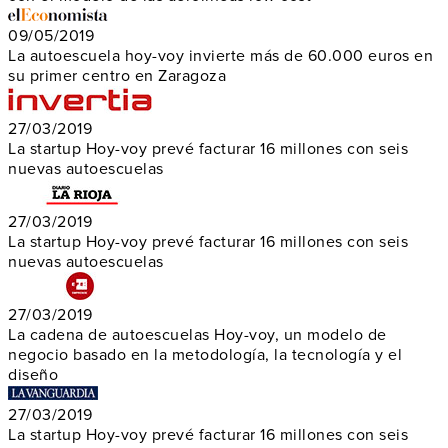
09/05/2019
La autoescuela hoy-voy invierte más de 60.000 euros en
su primer centro en Zaragoza
27/03/2019
La startup Hoy-voy prevé facturar 16 millones con seis
nuevas autoescuelas
27/03/2019
La startup Hoy-voy prevé facturar 16 millones con seis
nuevas autoescuelas
27/03/2019
La cadena de autoescuelas Hoy-voy, un modelo de
negocio basado en la metodología, la tecnología y el
diseño
27/03/2019
La startup Hoy-voy prevé facturar 16 millones con seis