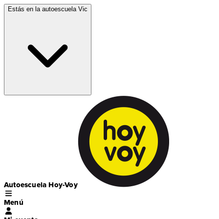
Estás en la autoescuela
Vic
Autoescuela Hoy-Voy
Menú