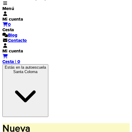
Menú
Mi cuenta
0
Cesta
Blog
Contacto
Mi cuenta
Cesta | 0
Estás en la autoescuela
Santa Coloma
Nueva