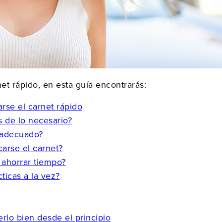
et rápido, en esta guía encontrarás:
arse el carnet rápido
 de lo necesario?
 adecuado?
arse el carnet?
 ahorrar tiempo?
ticas a la vez?
erlo bien desde el principio