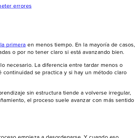
meter errores
la primera
en menos tiempo. En la mayoría de casos,
das o por no tener claro si está avanzando bien.
 lo necesario. La diferencia entre tardar menos o
 continuidad se practica y si hay un método claro
ndizaje sin estructura tiende a volverse irregular,
pañamiento, el proceso suele avanzar con más sentido
 proceso empieza a desordenarse. Y cuando eso