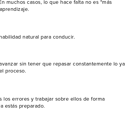
 En muchos casos, lo que hace falta no es "más
 aprendizaje.
abilidad natural para conducir.
 avanzar sin tener que repasar constantemente lo ya
el proceso.
 los errores y trabajar sobre ellos de forma
ya estás preparado.