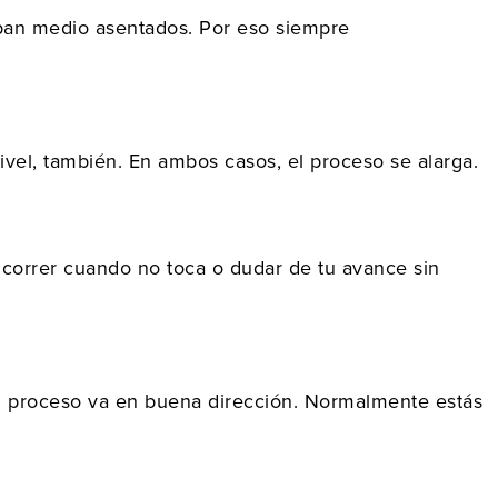
aban medio asentados. Por eso siempre
el, también. En ambos casos, el proceso se alarga.
 correr cuando no toca o dudar de tu avance sin
el proceso va en buena dirección. Normalmente estás