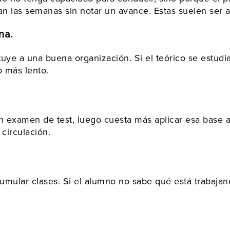
san las semanas sin notar un avance. Estas suelen ser 
na.
tuye a una buena organización. Si el teórico se estudia
 más lento.
 examen de test, luego cuesta más aplicar esa base a l
circulación.
cumular clases. Si el alumno no sabe qué está trabajan