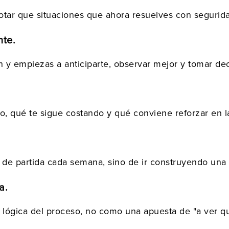
 notar que situaciones que ahora resuelves con seguri
nte.
n y empiezas a anticiparte, observar mejor y tomar dec
, qué te sigue costando y qué conviene reforzar en la
o de partida cada semana, sino de ir construyendo una
a.
ógica del proceso, no como una apuesta de "a ver qu