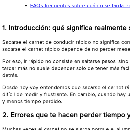
FAQs frecuentes sobre cuánto se tarda en
1. Introducción: qué significa realmente
Sacarse el carnet de conducir rápido no significa co
sacarse el carnet rápido depende de no perder meses
Por eso, ir rápido no consiste en saltarse pasos, sin
tardar más no suele depender solo de tener más faci
detrás.
Desde hoy-voy entendemos que sacarse el carnet rápi
difícil de medir y frustrante. En cambio, cuando hay
y menos tiempo perdido.
2. Errores que te hacen perder tiempo 
Muchas veces el carnet no se alarga porque el alum