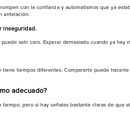
s rompen con la confianza y automatismos que ya est
n antelación.
or inseguridad.
puede salir caro. Esperar demasiado cuando ya hay niv
y tiene tiempos diferentes. Compararte puede hacerte
itmo adecuado?
 tiempo, pero sí hay señales bastante claras de que 