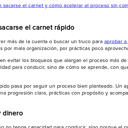
 sacarse el carnet y cómo acelerar el proceso sin co
 sacarse el carnet rápido
rrer más de la cuenta o buscar un truco para
aprobar a 
 por mala organización, por prácticas poco aprovecha
o en evitar los bloqueos que alargan el proceso más de
lidad para conducir, sino de cómo se aprende, con qué
do pasa por seguir un proceso bien planteado. Un apre
 una progresión clara, prácticas con propósito y acom
y dinero
no no tenga capacidad para conducir, sino porque el