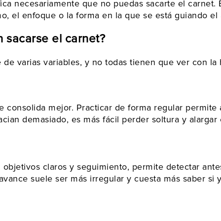
ifica necesariamente que no puedas sacarte el carnet.
mo, el enfoque o la forma en la que se está guiando el
 sacarse el carnet?
e varias variables, y no todas tienen que ver con la h
e consolida mejor. Practicar de forma regular permite
acian demasiado, es más fácil perder soltura y alargar 
objetivos claros y seguimiento, permite detectar antes
avance suele ser más irregular y cuesta más saber si 