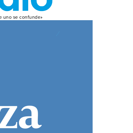
e uno se confunde»