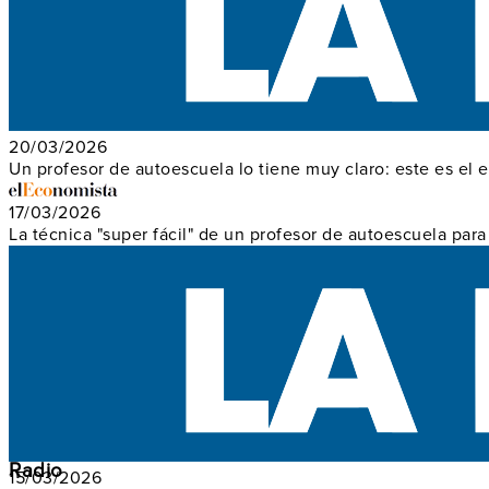
20/03/2026
Un profesor de autoescuela lo tiene muy claro: este es el 
17/03/2026
La técnica "super fácil" de un profesor de autoescuela pa
Radio
15/03/2026