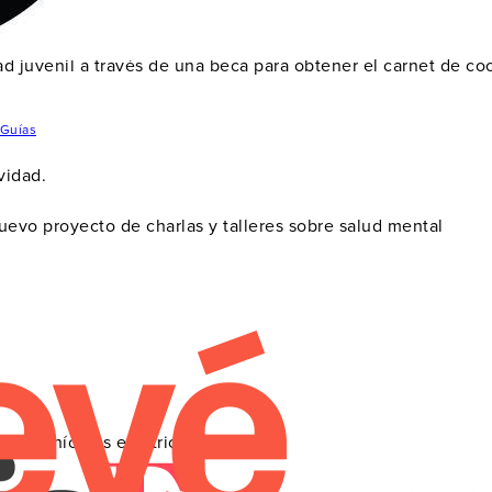
d juvenil a través de una beca para obtener el carnet de co
Guías
vidad.
vo proyecto de charlas y talleres sobre salud mental
ra vehículos eléctricos a su flota