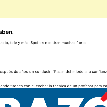
saben.
dio, tele y más. Spoiler: nos tiran muchas flores.
 después de años sin conducir: “Pasan del miedo a la confian
dando tirones con el coche: la técnica de un profesor para 