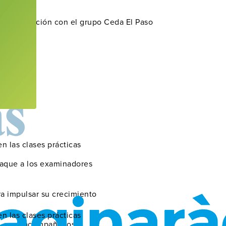
za una canción con el grupo Ceda El Paso
n las clases prácticas
jaque a los examinadores
a impulsar su crecimiento
n las clases prácticas
r, pero acompañados