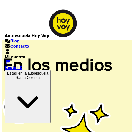
Autoescuela Hoy-Voy
Blog
Contacto
Mi cuenta
En los medios
Cesta | 0
Estás en la autoescuela
Santa Coloma