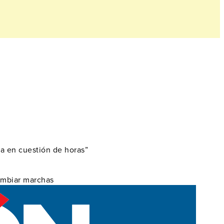
za en cuestión de horas”
cambiar marchas