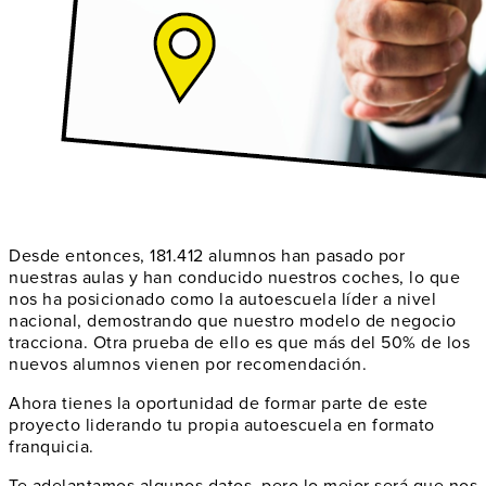
Desde entonces,
181.412
alumnos han pasado por
nuestras aulas y han conducido nuestros coches, lo que
nos ha posicionado como la
autoescuela líder a nivel
nacional
, demostrando que nuestro modelo de negocio
tracciona. Otra prueba de ello es que más del 50% de los
nuevos alumnos vienen por
recomendación
.
Ahora tienes la oportunidad de formar parte de este
proyecto liderando
tu propia autoescuela
en formato
franquicia.
Te adelantamos algunos datos, pero lo mejor será que nos