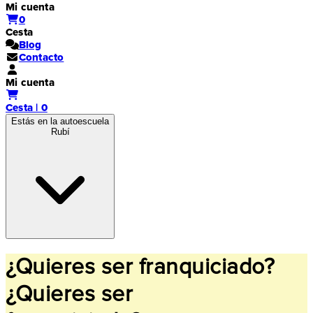
Mi cuenta
0
Cesta
Blog
Contacto
Mi cuenta
Cesta | 0
Estás en la autoescuela
Rubí
¿Quieres ser franquiciado?
¿Quieres ser