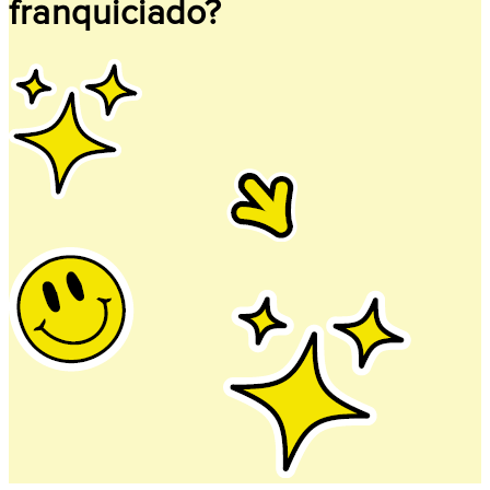
franquiciado?