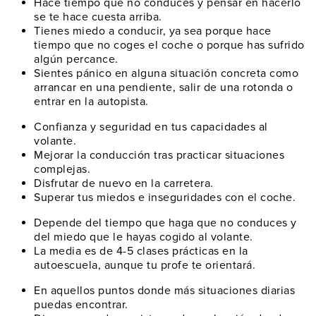
Hace tiempo que no conduces
y pensar en hacerlo
se te hace cuesta arriba.
Tienes miedo a conducir
, ya sea porque hace
tiempo que no coges el coche o porque has sufrido
algún percance.
Sientes pánico en alguna situación concreta
como
arrancar en una pendiente, salir de una rotonda o
entrar en la autopista.
Confianza y seguridad
en tus capacidades al
volante.
Mejorar la conducción
tras practicar situaciones
complejas.
Disfrutar de nuevo
en la carretera.
Superar tus miedos
e inseguridades con el coche.
Depende del tiempo
que haga que no conduces y
del miedo que le hayas cogido al volante.
La media es de 4-5 clases prácticas
en la
autoescuela, aunque tu profe te orientará.
En aquellos puntos donde
más situaciones diarias
puedas encontrar
.