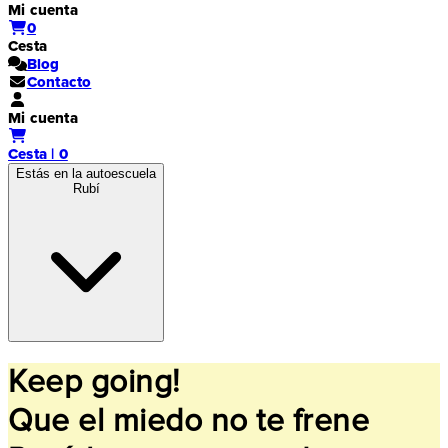
Mi cuenta
0
Cesta
Blog
Contacto
Mi cuenta
Cesta | 0
Estás en la autoescuela
Rubí
Keep going!
Que el miedo no te frene