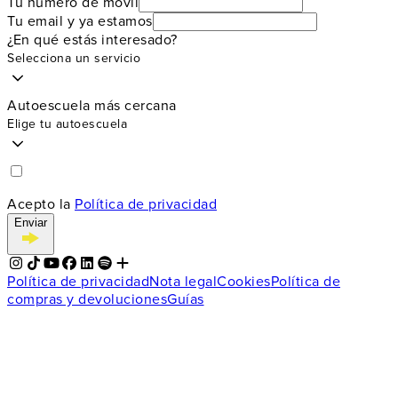
Tu número de móvil
Tu email y ya estamos
¿En qué estás interesado?
Selecciona un servicio
Autoescuela más cercana
Elige tu autoescuela
Acepto la
Política de privacidad
Enviar
Política de privacidad
Nota legal
Cookies
Política de
compras y devoluciones
Guías