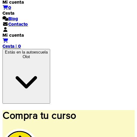
Mi cuenta
0
Cesta
Blog
Contacto
Mi cuenta
Cesta | 0
Estás en la autoescuela
Olot
Compra tu curso