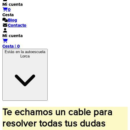
Mi cuenta
0
Cesta
Blog
Contacto
Mi cuenta
Cesta | 0
Estás en la autoescuela
Lorca
Te echamos un cable para
resolver todas tus dudas