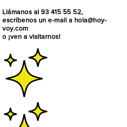
Llámanos al
93 415 55 52
,
escríbenos un e-mail a
hola@hoy-
voy.com
o
¡ven a visitarnos!