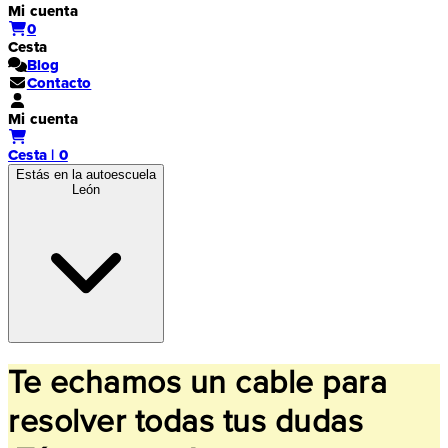
Mi cuenta
0
Cesta
Blog
Contacto
Mi cuenta
Cesta | 0
Estás en la autoescuela
León
Te echamos un cable para
resolver todas tus dudas