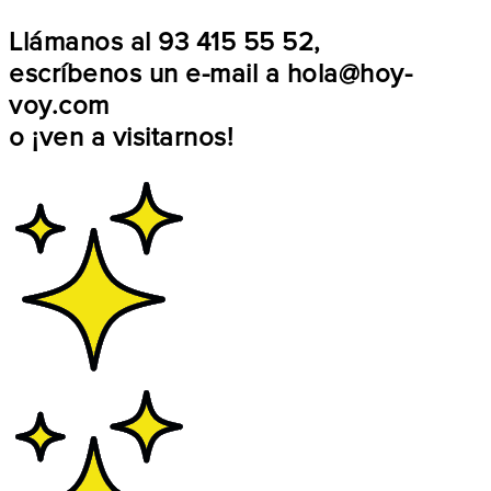
Llámanos al
93 415 55 52
,
escríbenos un e-mail a
hola@hoy-
voy.com
o
¡ven a visitarnos!