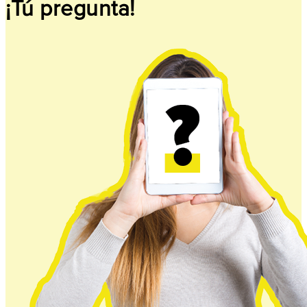
¡Tú pregunta!