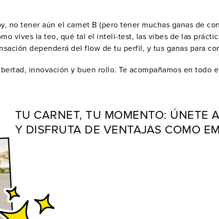
y, no tener aún el carnet B (pero tener muchas ganas de cons
 vives la teo, qué tal el inteli-test, las vibes de las prácti
ación dependerá del flow de tu perfil, y tus ganas para comu
bertad, innovación y buen rollo. Te acompañamos en todo el 
TU CARNET, TU MOMENTO: ÚNETE 
Y DISFRUTA DE VENTAJAS COMO 