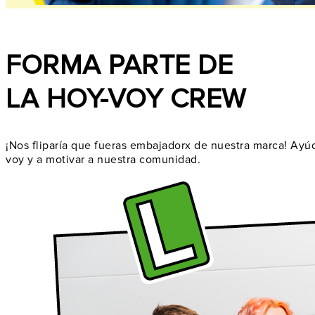
FORMA PARTE DE
LA HOY-VOY CREW
¡Nos fliparía que fueras embajadorx de nuestra marca! Ayúd
voy y a motivar a nuestra comunidad.