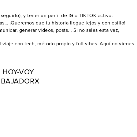
eguirlo), y tener un perfil de IG o TIKTOK activo.
cas… ¡Queremos que tu historia llegue lejos y con estilo!
nicar, generar videos, posts... Si no sales esta vez,
viaje con tech, método propio y full vibes. Aquí no vienes
A HOY-VOY
EMBAJADORX