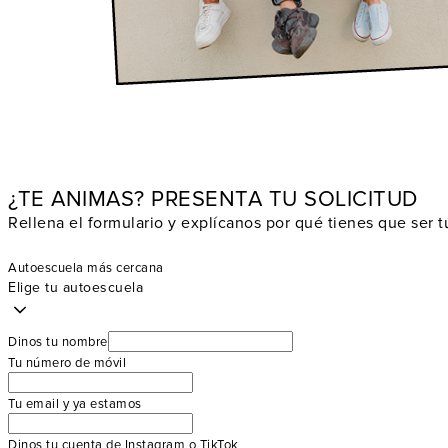
¿TE ANIMAS? PRESENTA TU SOLICITUD
Rellena el formulario y explícanos por qué tienes que ser 
Autoescuela más cercana
Elige tu autoescuela
Dinos tu nombre
Tu número de móvil
Tu email y ya estamos
Dinos tu cuenta de Instagram o TikTok