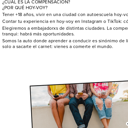
¿CUAL ES LA COMPENSACIÓN?
¿POR QUÉ HOY-VOY?
Tener +18 años, vivir en una ciudad con autoescuela hoy-vo
Contar tu experiencia en hoy-voy en Instagram o TikTok: cómo
Elegiremos a embajadorxs de distintas ciudades. La compens
tranqui: habrá más oportunidades.
Somos la auto donde aprender a conducir es sinónimo de li
solo a sacarte el carnet: vienes a comerte el mundo.