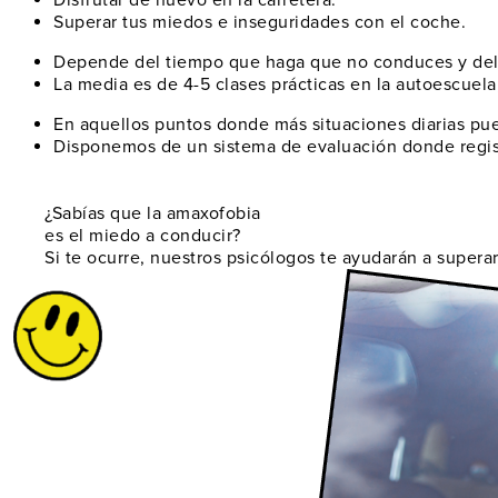
Disfrutar de nuevo
en la carretera.
Superar tus miedos
e inseguridades con el coche.
Depende del tiempo
que haga que no conduces y del 
La media es de 4-5 clases prácticas
en la autoescuela,
En aquellos puntos donde
más situaciones diarias pu
Disponemos de un
sistema de evaluación
donde regist
¿Sabías que la amaxofobia
es el miedo a conducir?
Si te ocurre, nuestros psicólogos te ayudarán a superar