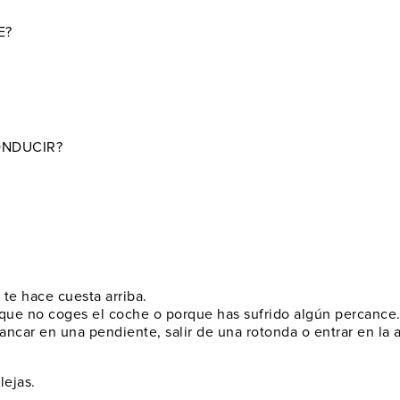
E?
ONDUCIR?
te hace cuesta arriba.
que no coges el coche o porque has sufrido algún percance
ncar en una pendiente, salir de una rotonda o entrar en la a
lejas.