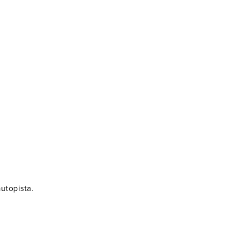
.
utopista.