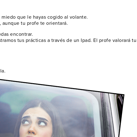
miedo que le hayas cogido al volante.
 aunque tu profe te orientará.
edas encontrar
.
ramos tus prácticas a través de un Ipad. El profe valorará t
la.