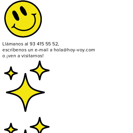
Llámanos al
93 415 55 52
,
escríbenos un e-mail a
hola@hoy-voy.com
o
¡ven a visitarnos!