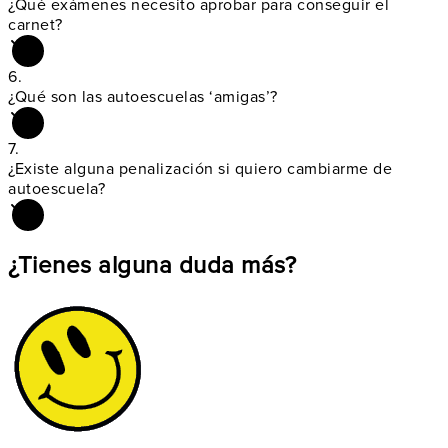
¿Qué exámenes necesito aprobar para
conseguir el
carnet
?
6.
¿Qué son las
autoescuelas ‘amigas’
?
7.
¿Existe alguna penalización si quiero
cambiarme de
autoescuela
?
¿Tienes alguna duda más?