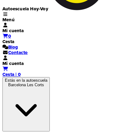
Autoescuela Hoy-Voy
Menú
Mi cuenta
0
Cesta
Blog
Contacto
Mi cuenta
Cesta | 0
Estás en la autoescuela
Barcelona Les Corts