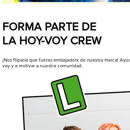
FORMA PARTE DE
LA HOY-VOY CREW
¡Nos fliparía que fueras embajadorx de nuestra marca! Ayúd
voy y a motivar a nuestra comunidad.