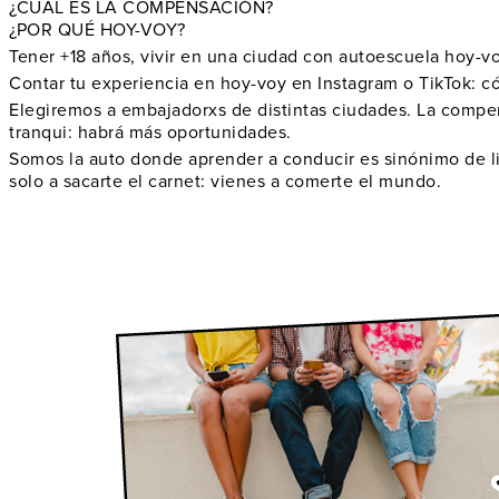
¿CUAL ES LA COMPENSACIÓN?
¿POR QUÉ HOY-VOY?
Tener +18 años, vivir en una ciudad con autoescuela hoy-vo
Contar tu experiencia en hoy-voy en Instagram o TikTok: cómo
Elegiremos a embajadorxs de distintas ciudades. La compens
tranqui: habrá más oportunidades.
Somos la auto donde aprender a conducir es sinónimo de li
solo a sacarte el carnet: vienes a comerte el mundo.