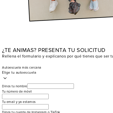
¿TE ANIMAS? PRESENTA TU SOLICITUD
Rellena el formulario y explícanos por qué tienes que ser 
Autoescuela más cercana
Elige tu autoescuela
Dinos tu nombre
Tu número de móvil
Tu email y ya estamos
Dinos tu cuenta de Instagram o TikTok