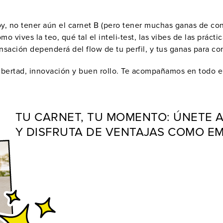
y, no tener aún el carnet B (pero tener muchas ganas de cons
 vives la teo, qué tal el inteli-test, las vibes de las prácti
ación dependerá del flow de tu perfil, y tus ganas para comu
bertad, innovación y buen rollo. Te acompañamos en todo el 
TU CARNET, TU MOMENTO: ÚNETE 
Y DISFRUTA DE VENTAJAS COMO 