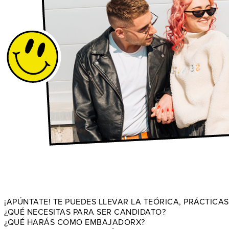
¡APÚNTATE! TE PUEDES LLEVAR LA TEÓRICA, PRÁCTICAS
¿QUÉ NECESITAS PARA SER CANDIDATO?
¿QUÉ HARÁS COMO EMBAJADORX?