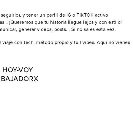
eguirlo), y tener un perfil de IG o TIKTOK activo.
cas… ¡Queremos que tu historia llegue lejos y con estilo!
nicar, generar videos, posts... Si no sales esta vez,
viaje con tech, método propio y full vibes. Aquí no vienes
A HOY-VOY
EMBAJADORX