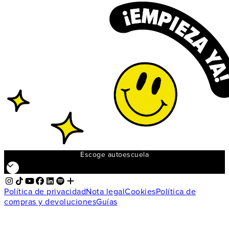
Escoge autoescuela
Política de privacidad
Nota legal
Cookies
Política de
compras y devoluciones
Guías