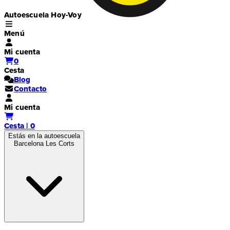
Autoescuela Hoy-Voy
Menú
Mi cuenta
0
Cesta
Blog
Contacto
Mi cuenta
Cesta | 0
Estás en la autoescuela
Barcelona Les Corts